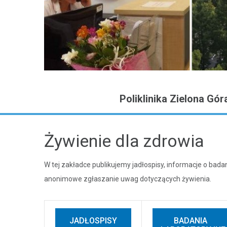
Poliklinika Zielona Gór
Żywienie dla zdrowia
W tej zakładce publikujemy jadłospisy, informacje o bad
anonimowe zgłaszanie uwag dotyczących żywienia.
JADŁOSPISY
BADANIA