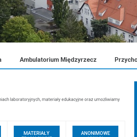
a
Ambulatorium Międzyrzecz
Przycho
aniach laboratoryjnych, materiały edukacyjne oraz umożliwiamy
MATERIAŁY
ANONIMOWE